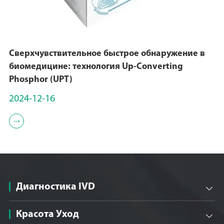
Сверхчувствительное быстрое обнаружение в
биомедицине: технология Up-Converting
Phosphor (UPT)
2024-12-16

Диагностика IVD

Красота Уход
