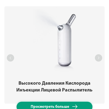


Высокого Давления Кислорода
Инъекции Лицевой Распылитель

Просмотреть больше