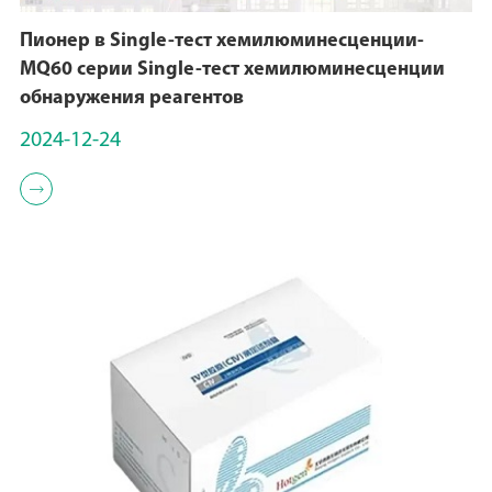
Пионер в Single-тест хемилюминесценции-
MQ60 серии Single-тест хемилюминесценции
обнаружения реагентов
2024-12-24
