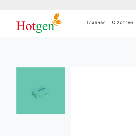
Главная
О Хотген