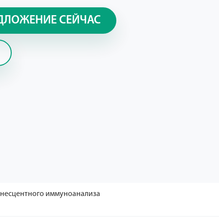
ДЛОЖЕНИЕ СЕЙЧАС
инесцентного иммуноанализа