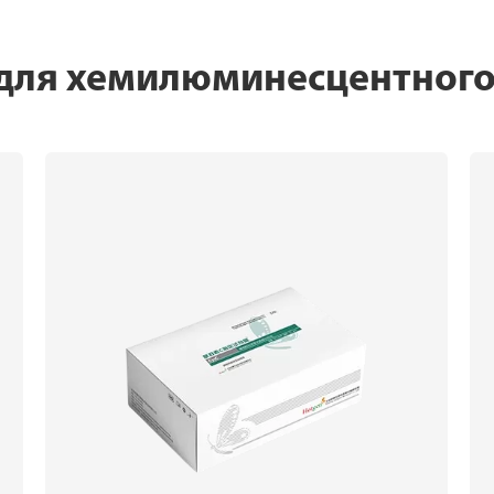
для хемилюминесцентног