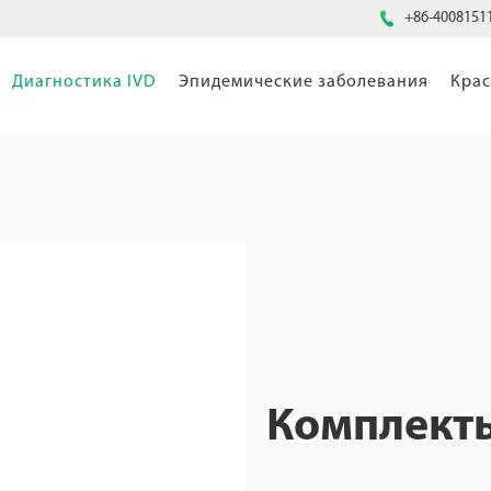

+86-4008151
Диагностика IVD
Эпидемические заболевания
Крас
Комплекты 