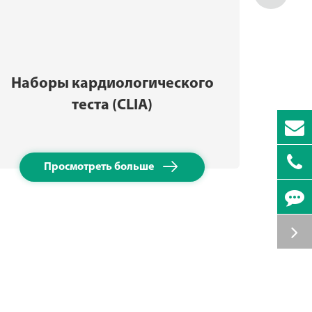
Наборы кардиологического
Набо
теста (CLIA)

Просмотреть больше